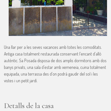
Una llar per a les seves vacances amb totes les comoditats.
Antiga casa totalment restaurada conservant l’encant d’allò
autèntic. Sa Posada disposa de dos amplis dormitoris amb dos
banys privats, una sala d’estar amb xemeneia, cuina totalment
equipada, una terrassa des d’on podrà gaudir del sol i les
vistes i un petit jardí.
Detalls de la casa