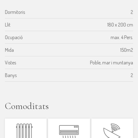
Dormitoris
2
Llit
180 x 200 cm
Ocupació
max. 4 Pers.
Mida
150m2
Vistes
Poble, mar i muntanya
Banys
2
Comoditats