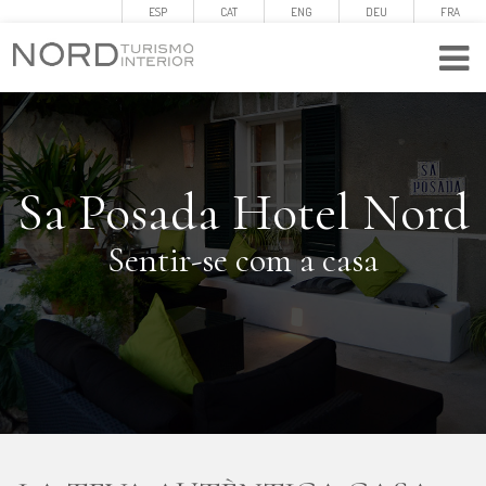
ESP
CAT
ENG
DEU
FRA
Sa Posada Hotel Nord
Sentir-se com a casa