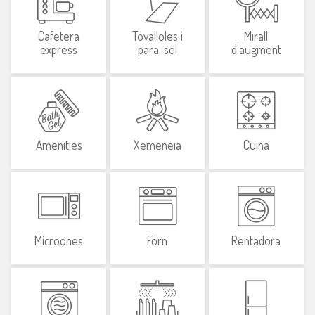
Cafetera
Tovalloles i
Mirall
express
para-sol
d'augment
Amenities
Xemeneia
Cuina
Microones
Forn
Rentadora